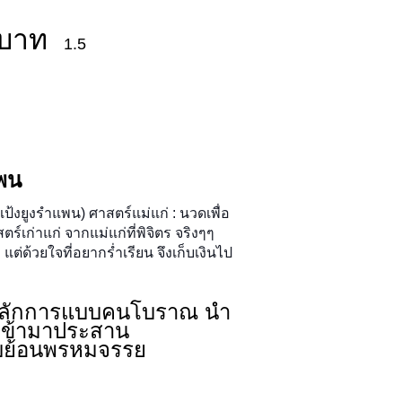
บาท
1.5
พน
แป้งยูงรำแพน) ศาสตร์แม่แก่ : นวดเพื่อ
เก่าแก่ จากแม่แก่ที่พิจิตร จริงๆๆ
ต่ด้วยใจที่อยากร่ำเรียน จึงเก็บเงินไป
หลักการแบบคนโบราณ นำ
เข้ามาประสาน
แบบย้อนพรหมจรรย