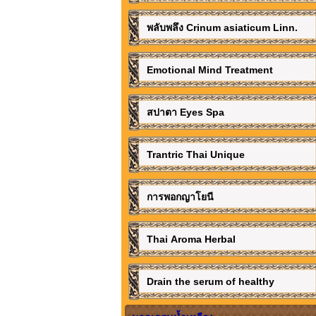
พลับพลึง Crinum asiaticum Linn.
Emotional Mind Treatment
สปาตา Eyes Spa
Trantric Thai Unique
การพอกญาโยนี
Thai Aroma Herbal
Drain the serum of healthy