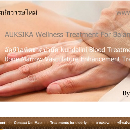
ent
Contact Us- Map
Treatments for elderly.
งานสอน
ทรี้ทเม้น