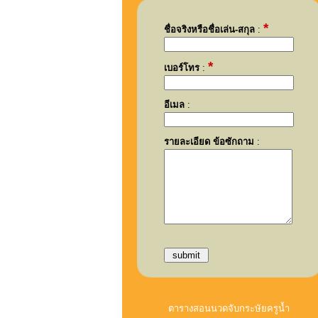
*
ชื่อจริงหรือชื่อเล่น-สกุล
:
*
เบอร์โทร
:
อีเมล
:
รายละเอียด ข้อซักถาม
:
ตารางสอนนวดจับกระษัยครูน้ำ