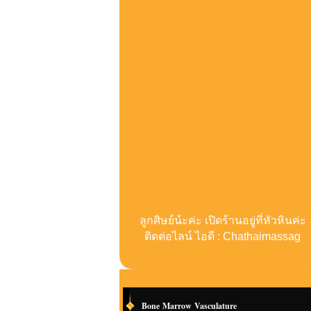
ลูกศิษย์น้ะค่ะ เปิดร้านอยู่ที่หัวหินค่ะ
ติดต่อไลน์ ไอดี : Chathaimassag
Bone Marrow Vasculature