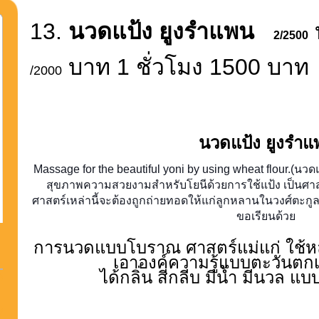
13.
นวดแป้ง ยูงรำแพน
2/2500
บาท 1 ชั่วโมง 1500 บาท
/2000
นวดแป้ง ยูงรำแ
Massage for the beautiful yoni by using wheat flour.(นวด
สุขภาพความสวยงามสำหรับโยนีด้วยการใช้แป้ง เป็นศาสตร์
ศาสตร์เหล่านี้จะต้องถูกถ่ายทอดให้แก่ลูกหลานในวงศ์ตะกูล แ
ขอเรียนด้วย
การนวดแบบโบราณ ศาสตร์แม่แก่ ใช้
เอาองค์ความรู้แบบตะวันตก
ได้กลิ่น สีกลีบ มีน้ำ มีนวล 