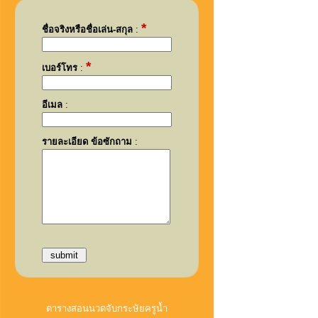
*
ชื่อจริงหรือชื่อเล่น-สกุล
:
*
เบอร์โทร
:
อีเมล
:
รายละเอียด ข้อซักถาม
:
ตารางสอนนวดจับกระษัยครูน้ำ