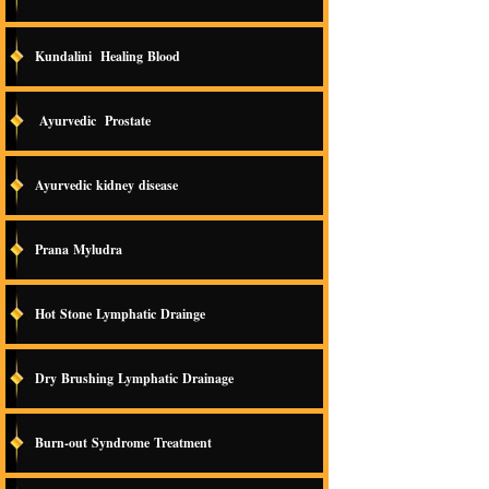
Kundalini Healing Blood
Ayurvedic Prostate
Ayurvedic kidney disease
Prana Myludra
Hot Stone Lymphatic Drainge
Dry Brushing Lymphatic Drainage
Burn-out Syndrome Treatment