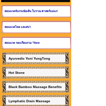
สอนนวดจับกระษัยเส้น โบราณ ศาสตร์แม่แก่
สอนนวดไทย และสปา
สอนนวด รอบเรียนรวม *New
Ayurvedic Yoni YungTong
Hot Stone
Black Bamboo Massage Benefits
Lymphatic Drain Massage