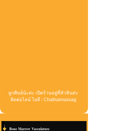
ลูกศิษย์น้ะค่ะ เปิดร้านอยู่ที่หัวหินค่ะ
ติดต่อไลน์ ไอดี : Chathaimassag
Bone Marrow Vasculature