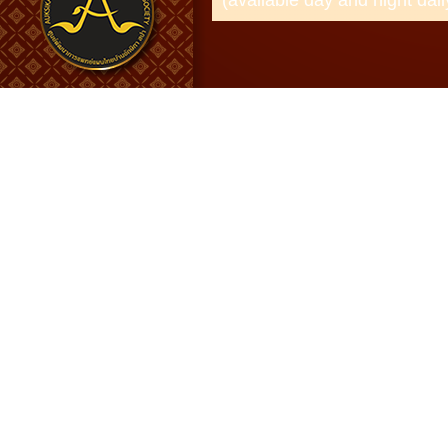
(available day and night dail