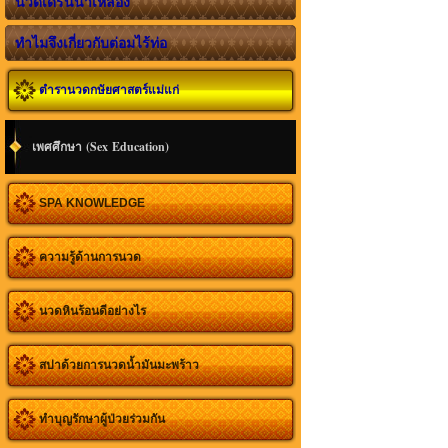
นวดเดรนน้ำเหลือง
ทำไมจึงเกี่ยวกับต่อมไร้ท่อ
ตำรานวดกษัยศาสตร์แม่แก่
เพศศึกษา (Sex Education)
SPA KNOWLEDGE
ความรู้ด้านการนวด
นวดหินร้อนดีอย่างไร
สปาด้วยการนวดน้ำมันมะพร้าว
ทำบุญรักษาผู้ป่วยร่วมกัน